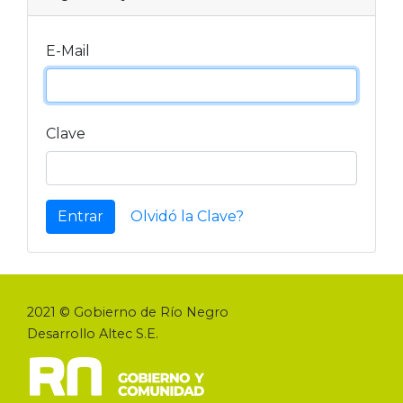
E-Mail
Clave
Entrar
Olvidó la Clave?
2021 © Gobierno de Río Negro
Desarrollo Altec S.E.