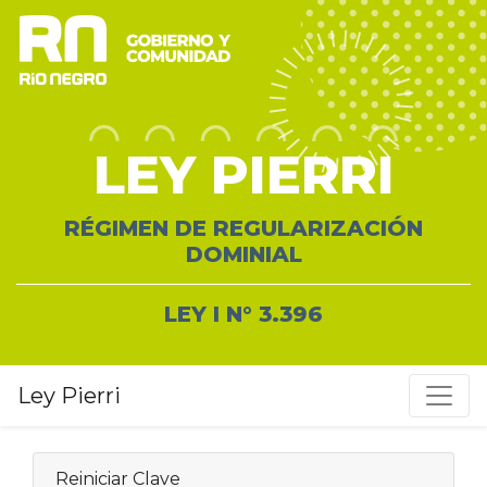
LEY PIERRI
RÉGIMEN DE REGULARIZACIÓN
DOMINIAL
LEY I N° 3.396
Ley Pierri
Reiniciar Clave