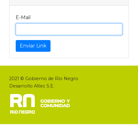
E-Mail
Enviar Link
2021 © Gobierno de Río Negro
Desarrollo Altec S.E.