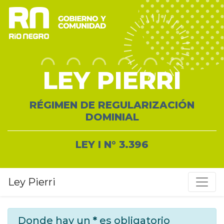
LEY PIERRI
RÉGIMEN DE REGULARIZACIÓN
DOMINIAL
LEY I N° 3.396
Ley Pierri
Donde hay un
*
es obligatorio