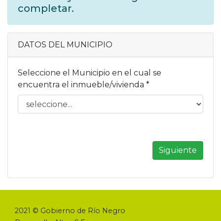
completar.
DATOS DEL MUNICIPIO
Seleccione el Municipio en el cual se
encuentra el inmueble/vivienda *
Siguiente
2021 © Gobierno de Río Negro